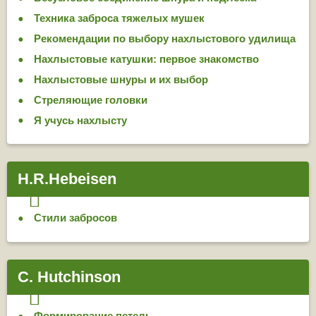
Техника заброса тяжелых мушек
Рекомендации по выбору нахлыстового удилища
Нахлыстовые катушки: первое знакомство
Нахлыстовые шнуры и их выбор
Стреляющие головки
Я учусь нахлысту
H.R.Hebeisen
Стили забросов
C. Hutchinson
Формирование петель