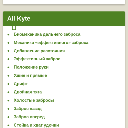
All Kyte
Биомеханика дальнего заброса
Механика «эффективного» заброса
Добавление расстояния
Эффективный заброс
Положение руки
Узкие и прямые
Дрифт
Двойная тяга
Холостые забросы
Заброс назад
Заброс вперед
Стойка и хват удочки