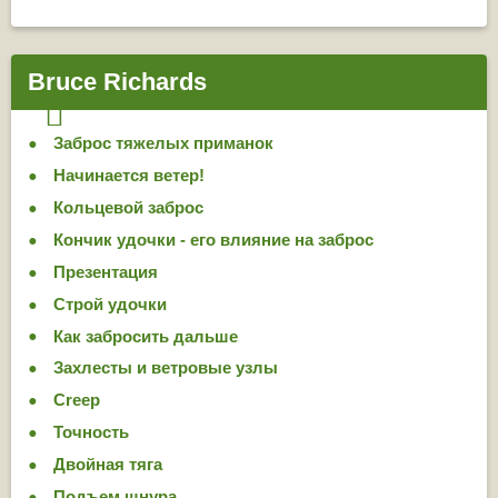
Bruce Richards
Заброс тяжелых приманок
Начинается ветер!
Кольцевой заброс
Кончик удочки - его влияние на заброс
Презентация
Строй удочки
Как забросить дальше
Захлесты и ветровые узлы
Creep
Точность
Двойная тяга
Подъем шнура