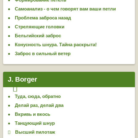
Самоанализ - о чем говорят вам ваши петли
Проблема заброса назад
Стреляющие головки
Бельгийский заброс
Конусность шнура. Тайна раскрыта!
Заброс в сильный ветер
J. Borger
Туда, сюда, обратно
Делай раз, делай два
Вкривь и вкось
Тан­цую­щий шнур
Высший пилотаж