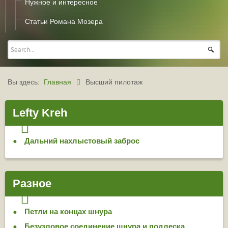
Нужное и интересное
Статьи Романа Мозера
Вы здесь:
Главная
Высший пилотаж
Lefty Kreh
Дальний нахлыстовый заброс
Разное
Петли на концах шнура
Безузловое соединение шнура и подлеска