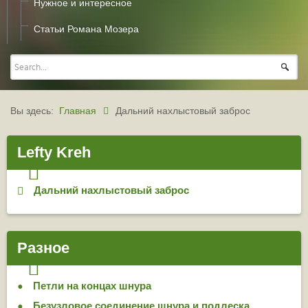
Нужное и интересное
Статьи Романа Мозера
Вы здесь:
Главная
Дальний нахлыстовый заброс
Lefty Kreh
Дальний нахлыстовый заброс
Разное
Петли на концах шнура
Безузловое соединение шнура и подлеска