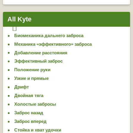
All Kyte
Биомеханика дальнего заброса
Механика «эффективного» заброса
Добавление расстояния
Эффективный заброс
Положение руки
Узкие и прямые
Дрифт
Двойная тяга
Холостые забросы
Заброс назад
Заброс вперед
Стойка и хват удочки