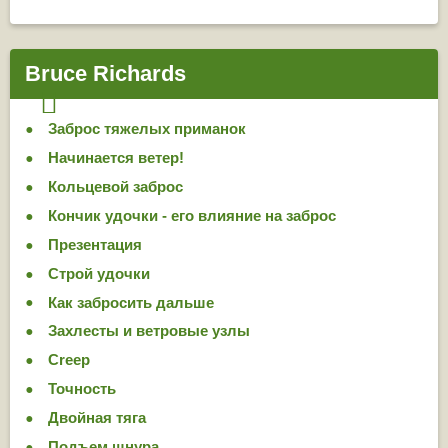
Bruce Richards
Заброс тяжелых приманок
Начинается ветер!
Кольцевой заброс
Кончик удочки - его влияние на заброс
Презентация
Строй удочки
Как забросить дальше
Захлесты и ветровые узлы
Creep
Точность
Двойная тяга
Подъем шнура