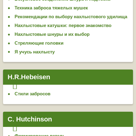
Техника заброса тяжелых мушек
Рекомендации по выбору нахлыстового удилища
Нахлыстовые катушки: первое знакомство
Нахлыстовые шнуры и их выбор
Стреляющие головки
Я учусь нахлысту
H.R.Hebeisen
Стили забросов
C. Hutchinson
Формирование петель