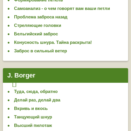
Самоанализ - о чем говорят вам ваши петли
Проблема заброса назад
Стреляющие головки
Бельгийский заброс
Конусность шнура. Тайна раскрыта!
Заброс в сильный ветер
J. Borger
Туда, сюда, обратно
Делай раз, делай два
Вкривь и вкось
Тан­цую­щий шнур
Высший пилотаж