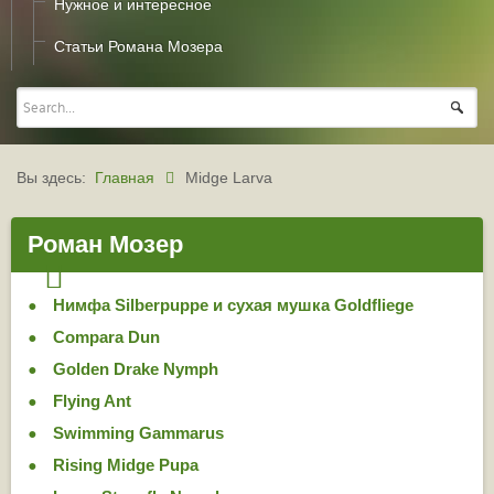
Нужное и интересное
Статьи Романа Мозера
Вы здесь:
Главная
Midge Larva
Роман Мозер
Нимфа Silberpuppe и сухая мушка Goldfliege
Compara Dun
Golden Drake Nymph
Flying Ant
Swimming Gammarus
Rising Midge Pupa