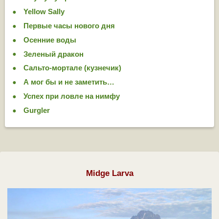
Yellow Sally
Первые часы нового дня
Осенние воды
Зеленый дракон
Сальто-мортале (кузнечик)
А мог бы и не заметить…
Успех при ловле на нимфу
Gurgler
Midge Larva