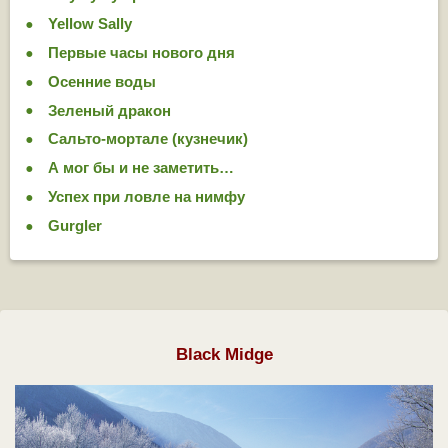
Yellow Sally
Первые часы нового дня
Осенние воды
Зеленый дракон
Сальто-мортале (кузнечик)
А мог бы и не заметить…
Успех при ловле на нимфу
Gurgler
Black Midge