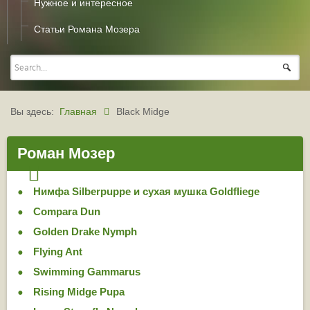
Нужное и интересное
Статьи Романа Мозера
Вы здесь:
Главная
Black Midge
Роман Мозер
Нимфа Silberpuppe и сухая мушка Goldfliege
Compara Dun
Golden Drake Nymph
Flying Ant
Swimming Gammarus
Rising Midge Pupa