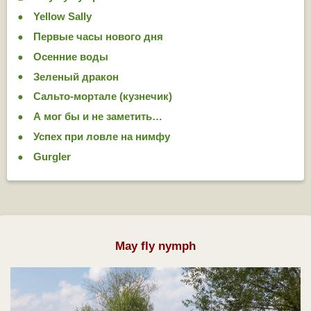
Yellow Sally
Первые часы нового дня
Осенние воды
Зеленый дракон
Сальто-мортале (кузнечик)
А мог бы и не заметить…
Успех при ловле на нимфу
Gurgler
May fly nymph