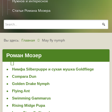
Нужное и интересное
Статьи Романа Мозера
Вы здесь:
Главная
May fly nymph
Роман Мозер
Нимфа Silberpuppe и сухая мушка Goldfliege
Compara Dun
Golden Drake Nymph
Flying Ant
Swimming Gammarus
Rising Midge Pupa