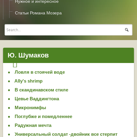
Нужное и интересное
Статьи Романа Мозера
Ю. Шумаков
Ловля в стоячей воде
Ally's shrimp
В скандинавском стиле
Цевье Ваддингтона
Микронимфы
Поглубже и помедленнее
Радужная мечта
Универсальный солдат -двойник все стерпит