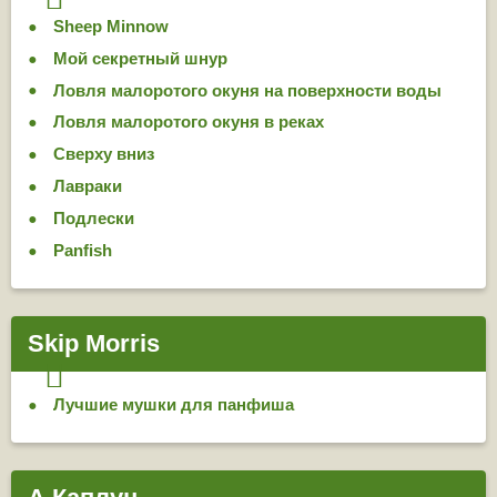
Sheep Minnow
Мой секретный шнур
Ловля малоротого окуня на поверхности воды
Ловля малоротого окуня в реках
Сверху вниз
Лавраки
Подлески
Panfish
Skip Morris
Лучшие мушки для панфиша