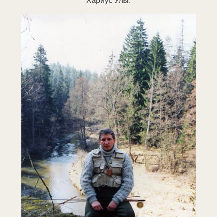
Хариус Улы.