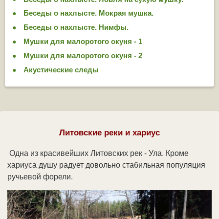
Беседы о нахлысте. Мокрая мушка.
Беседы о нахлысте. Нимфы.
Мушки для малоротого окуня - 1
Мушки для малоротого окуня - 2
Акустические следы
Литовские реки и хариус
Одна из красивейших Литовских рек - Ула. Кроме
хариуса душу радует довольно стабильная популяция
ручьевой форели.