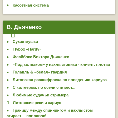
Кассетная система
В. Дьяченко
Сухая мушка
Flybox «Hardy»
Флайбокс Виктора Дьяченко
«Под колпаком» у нахлыстовика - клиент: плотва
Голавль & «белая» гвардия
Литовская расшифровка по поведению хариуса
С киллером, по осени считают...
Любимые судачьи стримера
Литовские реки и хариус
Границу между спиннингом и нахлыстом
стирает… поплавок!