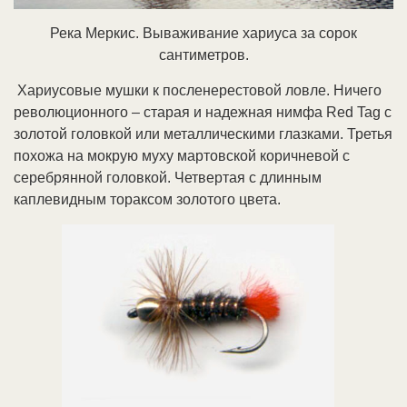
Река Меркис. Вываживание хариуса за сорок
сантиметров.
Хариусовые мушки к посленерестовой ловле. Ничего
революционного – старая и надежная нимфа Red Tag с
золотой головкой или металлическими глазками. Третья
похожа на мокрую муху мартовской коричневой с
серебрянной головкой. Четвертая с длинным
каплевидным тораксом золотого цвета.