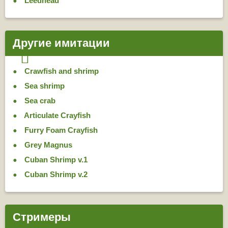
Leedhead
Другие имитации
Crawfish and shrimp
Sea shrimp
Sea crab
Articulate Crayfish
Furry Foam Crayfish
Grey Magnus
Cuban Shrimp v.1
Cuban Shrimp v.2
Стримеры