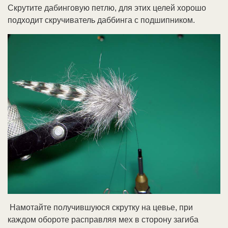
Скрутите дабинговую петлю, для этих целей хорошо
подходит скручиватель даббинга с подшипником.
Намотайте получившуюся скрутку на цевье, при
каждом обороте расправляя мех в сторону загиба