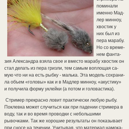
по­ми­на­ли
имен­но Мад­
лер мин­ноу,
хво­сти­к у
них был из
пе­ра ма­ра­бу.
Но со вре­ме­
нем фан­та­
зия Александра взя­ла свое и вме­сто ма­ра­бу хво­стик он
стал де­лать из пе­ра гриз­ли, тем са­мым во­пло­щая са­
мую что ни на есть рыб­ку - маль­ка. Эта мо­дель со­хра­ни­
ла объ­ем «го­ло­вы» как и в Мад­лер мин­ноу, «аку­сти­ку»
и получила фор­му ук­лей­ки (а по­том и го­ло­ва­сти­ка).
Стри­мер пре­крас­но ловит практически любую рыбу.
Поклевка может случиться как при падении стримера в
воду, так и во время проводки с небольшими
рывочками. Так же хо­ро­шие ре­зуль­та­ты он показывает
при сно­се на те­че­нии. Учи­ты­вая, что ма­те­ри­ал на­мо­ка­