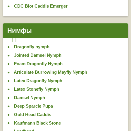
CDC Biot Caddis Emerger
Нимфы
Dragonfly nymph
Jointed Damsel Nymph
Foam Dragonfly Nymph
Articulate Burrowing Mayfly Nymph
Latex Dragonfly Nymph
Latex Stonefly Nymph
Damsel Nymph
Deep Sparcle Pupa
Gold Head Caddis
Kaufmann Black Stone