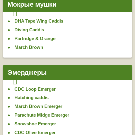
Мокрые мушки
DHA Tape Wing Caddis
Diving Caddis
Partridge & Orange
March Brown
Эмерджеры
CDC Loop Emerger
Hatching caddis
March Brown Emerger
Parachute Midge Emerger
Snowshoe Emerger
CDC Olive Emerger