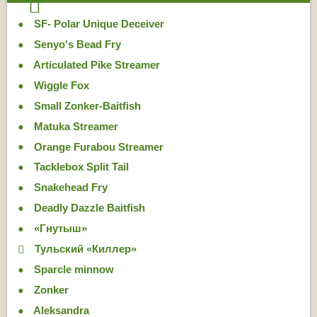
SF- Polar Unique Deceiver
Senyo's Bead Fry
Articulated Pike Streamer
Wiggle Fox
Small Zonker-Baitfish
Matuka Streamer
Orange Furabou Streamer
Tacklebox Split Tail
Snakehead Fry
Deadly Dazzle Baitfish
«Гнутыш»
Тульский «Киллер»
Sparcle minnow
Zonker
Aleksandra