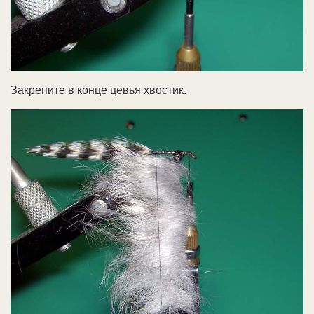
Закрепите в конце цевья хвостик.