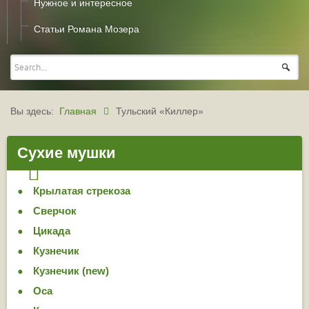
Нужное и интересное
Статьи Романа Мозера
Вы здесь:
Главная
Тульский «Киллер»
Сухие мушки
Крылатая стрекоза
Сверчок
Цикада
Кузнечик
Кузнечик (new)
Оса