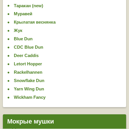
Таракан (new)
Муравей
Крылатая веснянка
Жук
Blue Dun
CDC Blue Dun
Deer Caddis
Letort Hopper
Rackelhannen
Snowflake Dun
Yarn Wing Dun
Wickham Fancy
Мокрые мушки