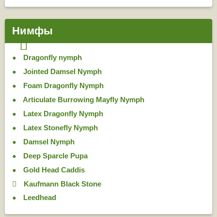
Нимфы
Dragonfly nymph
Jointed Damsel Nymph
Foam Dragonfly Nymph
Articulate Burrowing Mayfly Nymph
Latex Dragonfly Nymph
Latex Stonefly Nymph
Damsel Nymph
Deep Sparcle Pupa
Gold Head Caddis
Kaufmann Black Stone
Leedhead