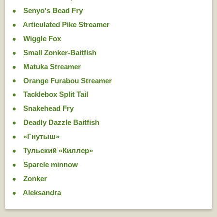
Senyo's Bead Fry
Articulated Pike Streamer
Wiggle Fox
Small Zonker-Baitfish
Matuka Streamer
Orange Furabou Streamer
Tacklebox Split Tail
Snakehead Fry
Deadly Dazzle Baitfish
«Гнутыш»
Тульский «Киллер»
Sparcle minnow
Zonker
Aleksandra