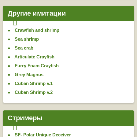
Другие имитации
Crawfish and shrimp
Sea shrimp
Sea crab
Articulate Crayfish
Furry Foam Crayfish
Grey Magnus
Cuban Shrimp v.1
Cuban Shrimp v.2
Стримеры
SF- Polar Unique Deceiver