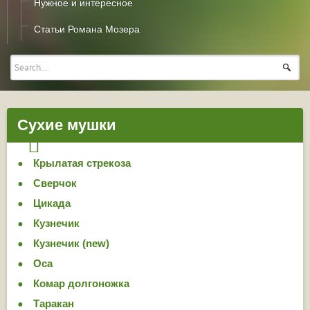
Нужное и интересное
Статьи Романа Мозера
Сухие мушки
Крылатая стрекоза
Сверчок
Цикада
Кузнечик
Кузнечик (new)
Оса
Комар долгоножка
Таракан