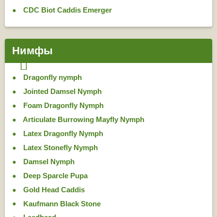
CDC Biot Caddis Emerger
Нимфы
Dragonfly nymph
Jointed Damsel Nymph
Foam Dragonfly Nymph
Articulate Burrowing Mayfly Nymph
Latex Dragonfly Nymph
Latex Stonefly Nymph
Damsel Nymph
Deep Sparcle Pupa
Gold Head Caddis
Kaufmann Black Stone