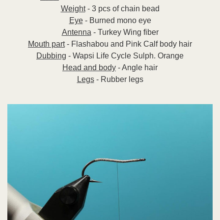
Weight
- 3 pcs of chain bead
Eye
- Burned mono eye
Antenna
- Turkey Wing fiber
Mouth part
- Flashabou and Pink Calf body hair
Dubbing
- Wapsi Life Cycle Sulph. Orange
Head and body
- Angle hair
Legs
- Rubber legs