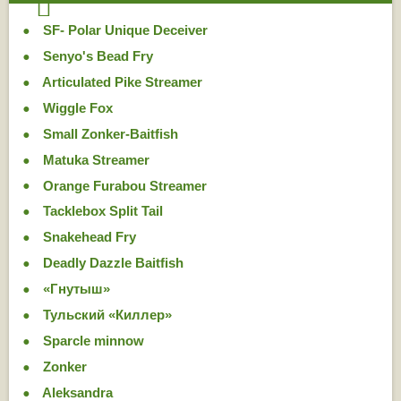
SF- Polar Unique Deceiver
Senyo's Bead Fry
Articulated Pike Streamer
Wiggle Fox
Small Zonker-Baitfish
Matuka Streamer
Orange Furabou Streamer
Tacklebox Split Tail
Snakehead Fry
Deadly Dazzle Baitfish
«Гнутыш»
Тульский «Киллер»
Sparcle minnow
Zonker
Aleksandra