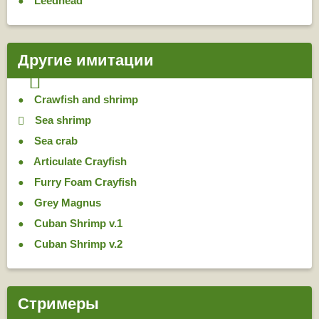
Leedhead
Другие имитации
Crawfish and shrimp
Sea shrimp
Sea crab
Articulate Crayfish
Furry Foam Crayfish
Grey Magnus
Cuban Shrimp v.1
Cuban Shrimp v.2
Стримеры