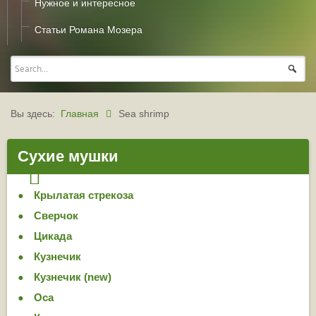
Нужное и интересное
Статьи Романа Мозера
Вы здесь:
Главная
Sea shrimp
Сухие мушки
Крылатая стрекоза
Сверчок
Цикада
Кузнечик
Кузнечик (new)
Оса