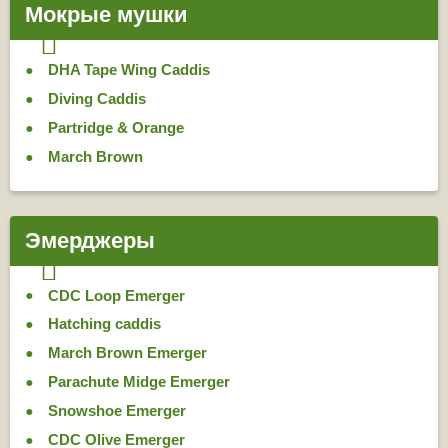
Мокрые мушки
DHA Tape Wing Caddis
Diving Caddis
Partridge & Orange
March Brown
Эмерджеры
CDC Loop Emerger
Hatching caddis
March Brown Emerger
Parachute Midge Emerger
Snowshoe Emerger
CDC Olive Emerger